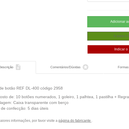


Descrição
Comentários/Dúvidas
Formas
de botão REF DL-400 código 2958
sto de: 10 botões numerados, 1 goleiro, 1 palhtea, 1 pastilha + Regra
agem: Caixa transparente com berço
 de confecção: 5 dias úteis
iores informações, por favor visite a
página do fabricante
.