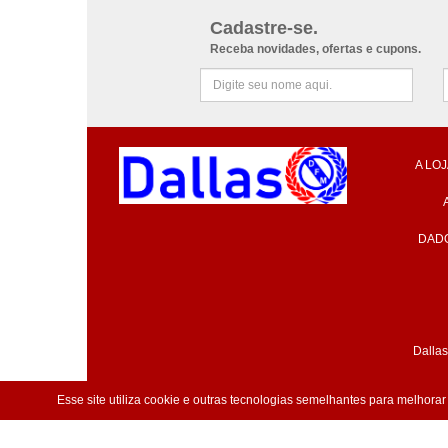
Cadastre-se.
Receba novidades, ofertas e cupons.
A LOJ
DAD
Dallas
Esse site utiliza cookie e outras tecnologias semelhantes para melhora