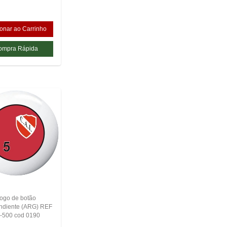
ogo de botão
ndiente (ARG) REF
-500 cod 0190