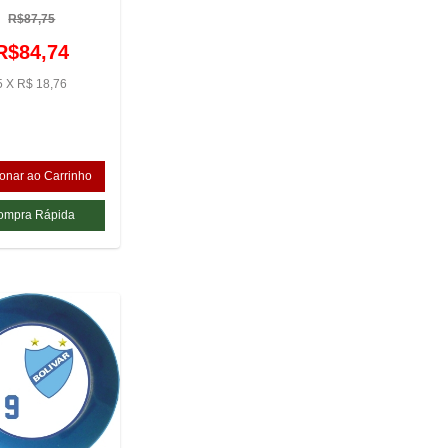
R$87,75
R$84,74
5 X R$ 18,76