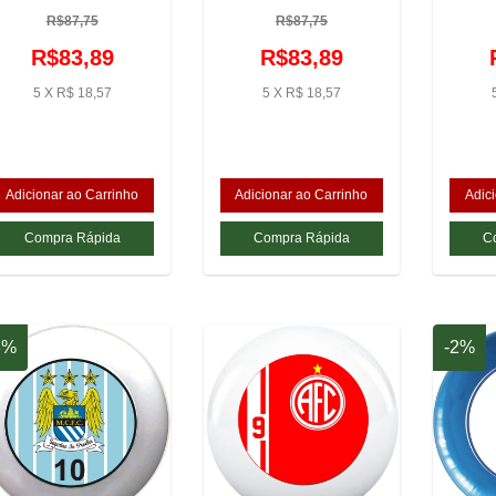
R$87,75
R$87,75
R$83,89
R$83,89
5 X R$ 18,57
5 X R$ 18,57
3%
-2%