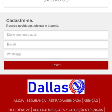
(até
6 X R$ 17,20
)
Cadastre-se.
Receba novidades, ofertas e cupons.
A LOJA
SEGURANÇA
RETIRADA AGENDADA
ATENÇÃO
REFERÊNCIAS
ACRÍLICO MACIÇO ESPECIFICAÇÕES TÉCNICAS