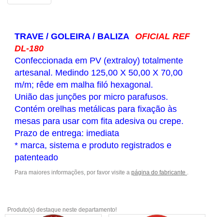
TRAVE / GOLEIRA / BALIZA
OFICIAL REF
DL-180
Confeccionada em PV (extraloy) totalmente
artesanal. Medindo 125,00 X 50,00 X 70,00
m/m; rêde em malha filó hexagonal.
União das junções por micro parafusos.
Contém orelhas metálicas para fixação às
mesas para usar com fita adesiva ou crepe.
Prazo de entrega: imediata
* marca, sistema e produto registrados e
patenteado
Para maiores informações, por favor visite a
página do fabricante
.
Produto(s) destaque neste departamento!