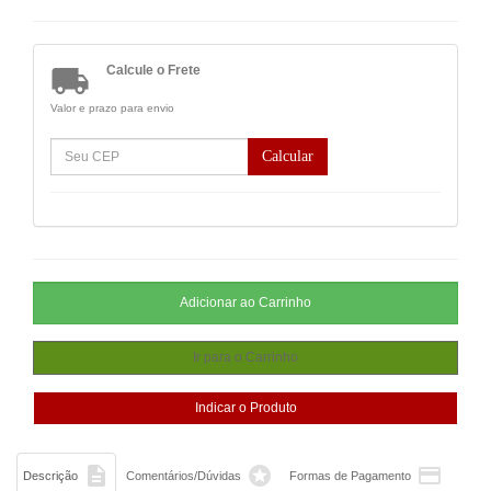

Calcule o Frete
Valor e prazo para envio
Calcular



Descrição
Comentários/Dúvidas
Formas de Pagamento