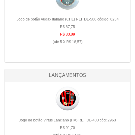
Jogo de botão Audax Italiano (CHL) REF DL-500 código: 0234
R$ 87,75
R$ 83,89
(até
5 X R$ 18,57
)
LANÇAMENTOS
Jogo de botão Virtus Lanciano (ITA) REF DL-400 cód: 2963
R$ 91,70