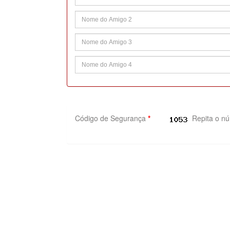
Código de Segurança
*
Repita o n