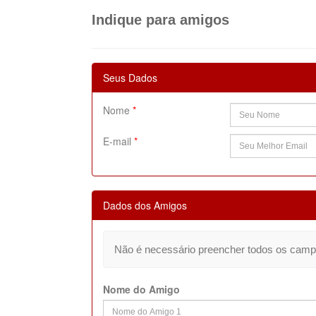
Indique para amigos
Seus Dados
Nome
*
E-mail
*
Dados dos Amigos
Não é necessário preencher todos os camp
Nome do Amigo