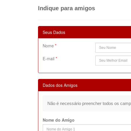
Indique para amigos
Seus Dados
Nome
*
E-mail
*
Dados dos Amigos
Não é necessário preencher todos os camp
Nome do Amigo