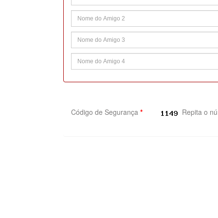
Código de Segurança
*
Repita o n